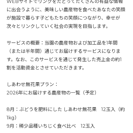
WEBサイトでリンクをたどってたくさんの有益な情報
に出会うように、美味しい農産物を食べたあなたの笑顔
が施設で暮らす子どもたちの笑顔につながり、幸せが
次々とリンクしていく社会の実現を目指します。
サービスの概要：当園の農産物および加工品を1年間
（または半年間）通じてお届けするサービスになりま
す。なお、このサービスを通じて発生した売上金の約1
割を活動資金とさせていただきます。
しあわせ無花果プラン：
2026年にお届けする農産物の一覧（予定）
8月：ぶどうを肥料にした しあわせ無花果 12玉入（約
1kg）
9月：稀少品種いちじく食べ比べ 12玉入