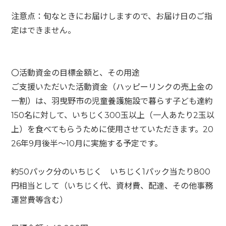
注意点：旬なときにお届けしますので、お届け日のご指
定はできません。
〇活動資金の目標金額と、その用途
ご支援いただいた活動資金（ハッピーリンクの売上金の
一割）は、羽曳野市の児童養護施設で暮らす子ども達約
150名に対して、いちじく300玉以上（一人あたり2玉以
上）を食べてもらうために使用させていただきます。20
26年9月後半～10月に実施する予定です。
約50パック分のいちじく いちじく1パック当たり800
円相当として（いちじく代、資材費、配達、その他事務
運営費等含む）