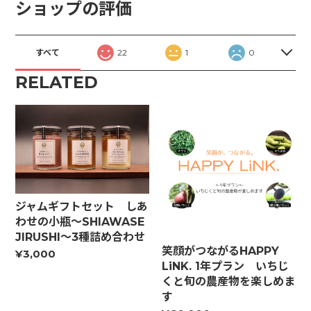
ショップの評価
すべて
22
1
0
RELATED
ジャムギフトセット しあ
わせの小瓶～SHIAWASE
JIRUSHI～3種詰め合わせ
笑顔がつながるHAPPY
¥3,000
LiNK. 1年プラン いちじ
くと旬の農産物を楽しめま
す